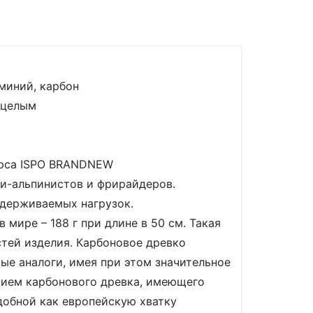
миний, карбон
 целым
урса ISPO BRANDNEW
ки-альпинистов и фрирайдеров.
ыдерживаемых нагрузок.
мире – 188 г при длине в 50 см. Такая
стей изделия. Карбоновое древко
ые аналоги, имея при этом значительное
нием карбонового древка, имеющего
добной как европейскую хватку