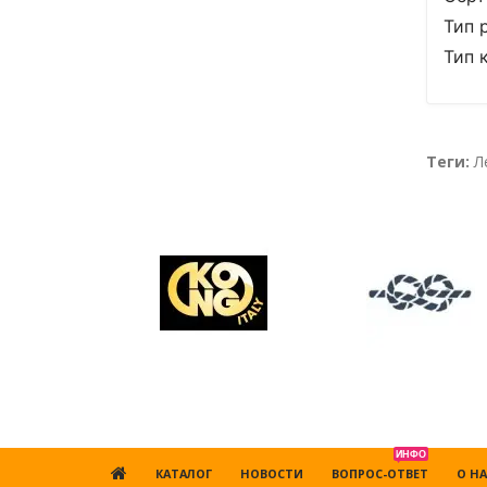
Тип 
Тип 
Теги:
Л
ИНФО
КАТАЛОГ
НОВОСТИ
ВОПРОС-ОТВЕТ
О НА