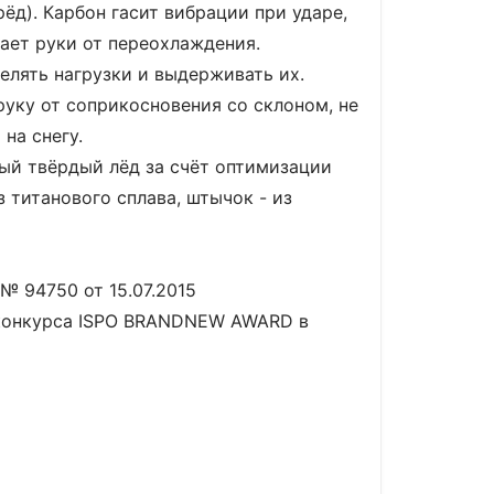
ёд). Карбон гасит вибрации при ударе,
ает руки от переохлаждения.
елять нагрузки и выдерживать их.
руку от соприкосновения со склоном, не
на снегу.
ый твёрдый лёд за счёт оптимизации
 титанового сплава, штычок - из
№ 94750 от 15.07.2015
 конкурса ISPO BRANDNEW AWARD в