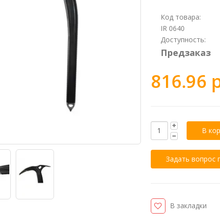
Код товара:
IR 0640
Доступность:
Предзаказ
816.96 р
Задать вопрос 
В закладки