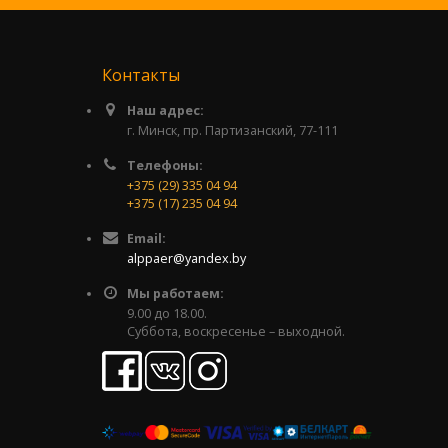
Контакты
Наш адрес:
г. Минск, пр. Партизанский, 77-111
Телефоны:
+375 (29) 335 04 94
+375 (17) 235 04 94
Email:
alppaer@yandex.by
Мы работаем:
9.00 до 18.00.
Суббота, воскресенье – выходной.