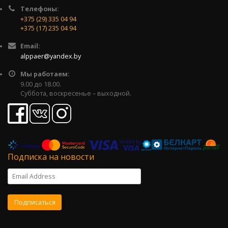
Телефоны:
+375 (29) 335 04 94
+375 (17) 235 04 94
Email:
alppaer@yandex.by
Мы работаем:
9.00 до 18.00.
Суббота, воскресенье – выходной.
Подписка на новости