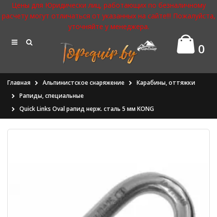
Цены для Юридически лиц, работающих по безналичному
расчету могут отличаться от указанных на сайте!!! Пожалуйста,
уточняйте у менеджера.
0
Главная
Альпинистское снаряжение
Карабины, оттяжки
Рапиды, специальные
Quick Links Oval рапид нерж. сталь 5 мм KONG