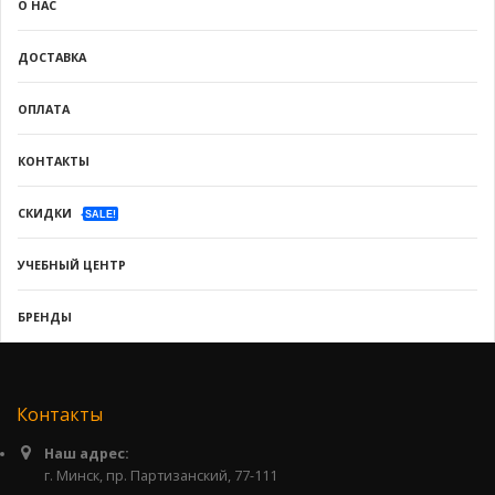
О НАС
ДОСТАВКА
ОПЛАТА
КОНТАКТЫ
СКИДКИ
SALE!
УЧЕБНЫЙ ЦЕНТР
БРЕНДЫ
Контакты
Наш адрес:
г. Минск, пр. Партизанский, 77-111